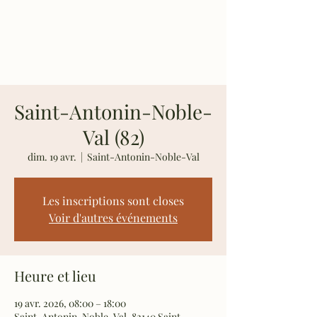
Les Rosiers de
Richard
Saint-Antonin-Noble-
Val (82)
dim. 19 avr.
  |  
Saint-Antonin-Noble-Val
Les inscriptions sont closes
Voir d'autres événements
Heure et lieu
19 avr. 2026, 08:00 – 18:00
Saint-Antonin-Noble-Val, 82140 Saint-