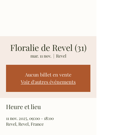
Les Rosiers de
Richard
Floralie de Revel (31)
mar. 11 nov.
  |  
Revel
Aucun billet en vente
Voir d'autres événements
Heure et lieu
11 nov. 2025, 09:00 – 18:00
Revel, Revel, France