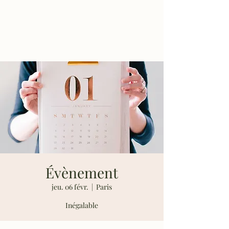
Les Rosiers de
Richard
Évènement
jeu. 06 févr.
  |  
Paris
Inégalable